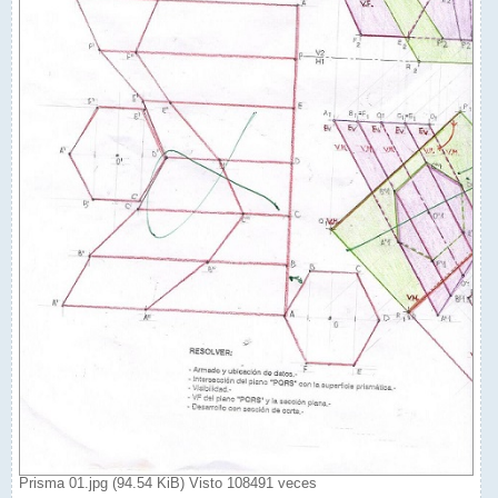
Prisma 01.jpg (94.54 KiB) Visto 108491 veces