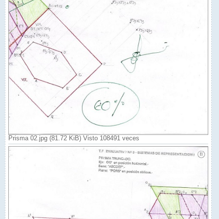
Prisma 02.jpg (81.72 KiB) Visto 108491 veces