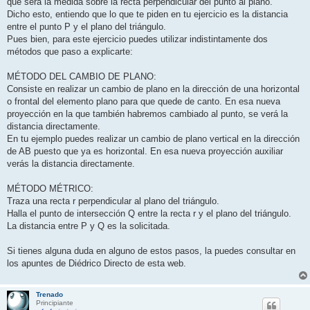
que será la medida sobre la recta perpendicular del punto al plano.
Dicho esto, entiendo que lo que te piden en tu ejercicio es la distancia
entre el punto P y el plano del triángulo.
Pues bien, para este ejercicio puedes utilizar indistintamente dos
métodos que paso a explicarte:
MÉTODO DEL CAMBIO DE PLANO:
Consiste en realizar un cambio de plano en la dirección de una horizontal
o frontal del elemento plano para que quede de canto. En esa nueva
proyección en la que también habremos cambiado al punto, se verá la
distancia directamente.
En tu ejemplo puedes realizar un cambio de plano vertical en la dirección
de AB puesto que ya es horizontal. En esa nueva proyección auxiliar
verás la distancia directamente.
MÉTODO MÉTRICO:
Traza una recta r perpendicular al plano del triángulo.
Halla el punto de intersección Q entre la recta r y el plano del triángulo.
La distancia entre P y Q es la solicitada.
Si tienes alguna duda en alguno de estos pasos, la puedes consultar en
los apuntes de Diédrico Directo de esta web.
Trenado
Principiante