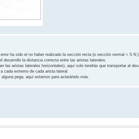
error ha sido el no haber realizado la sección recta (o sección normal = S.N.) 
desarrollo la distancia correcta entre las aristas laterales.
r las aristas laterales horizontales), aquí solo tendrás que transportar al desa
 a cada extremo de cada arista lateral.
s alguna pega, aquí estamos para aclarártelo más.