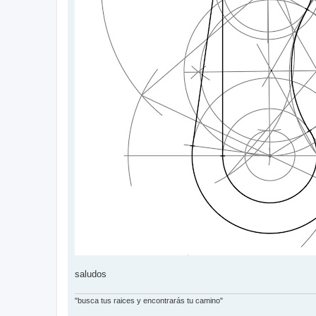
saludos
"busca tus raices y encontrarás tu camino"