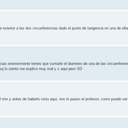
 exterior a las dos circunferencias dado el punto de tangencia en una de ell
cias exteriormente tienes que sumarle el diamtero de una de las circuenferenc
esq lo siento me explico muy mal y x aqui peor XD
 min y antes de haberlo visto aqui, nos lo pueso el profesor, como puede ser 