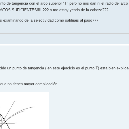
nto de tangencia con el arco superior "T" pero no nos dan ni el radio del arco
TOS SUFICIENTES!!!!!??? o me estoy yendo de la cabeza???
ais examinando de la selectividad como saldriais al paso???
ido un punto de tangencia ( en este ejercicio es el punto T) esta bien explica
s que no tienen mayor complicación.