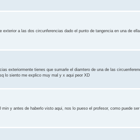
 exterior a las dos circunferencias dado el punto de tangencia en una de ell
cias exteriormente tienes que sumarle el diamtero de una de las circuenferenc
esq lo siento me explico muy mal y x aqui peor XD
 min y antes de haberlo visto aqui, nos lo pueso el profesor, como puede ser 