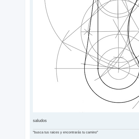
saludos
"busca tus raices y encontrarás tu camino"