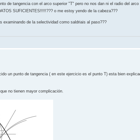
nto de tangencia con el arco superior "T" pero no nos dan ni el radio del arco
TOS SUFICIENTES!!!!!??? o me estoy yendo de la cabeza???
ais examinando de la selectividad como saldriais al paso???
ido un punto de tangencia ( en este ejercicio es el punto T) esta bien explica
s que no tienen mayor complicación.