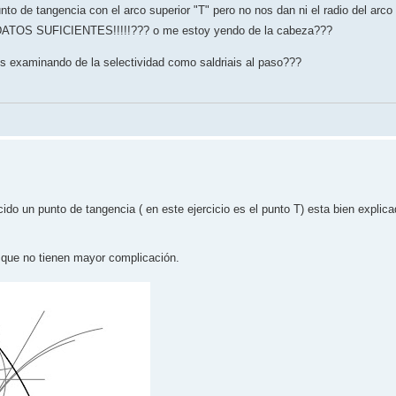
nto de tangencia con el arco superior "T" pero no nos dan ni el radio del arco
TOS SUFICIENTES!!!!!??? o me estoy yendo de la cabeza???
ais examinando de la selectividad como saldriais al paso???
ido un punto de tangencia ( en este ejercicio es el punto T) esta bien explica
s que no tienen mayor complicación.