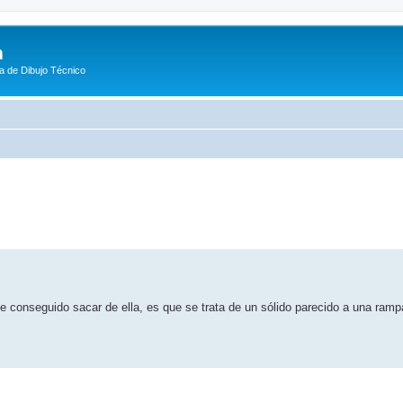
m
a de Dibujo Técnico
eda avanzada
 conseguido sacar de ella, es que se trata de un sólido parecido a una ram