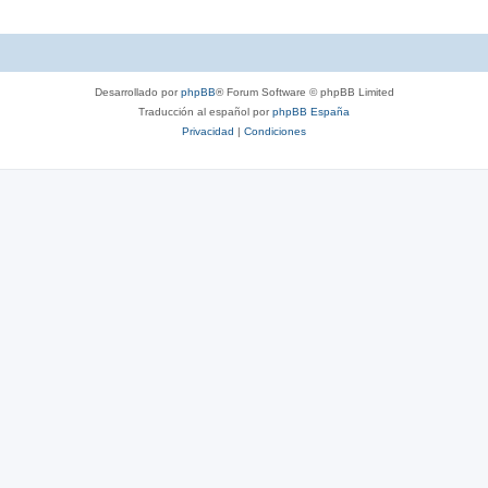
Desarrollado por
phpBB
® Forum Software © phpBB Limited
Traducción al español por
phpBB España
Privacidad
|
Condiciones