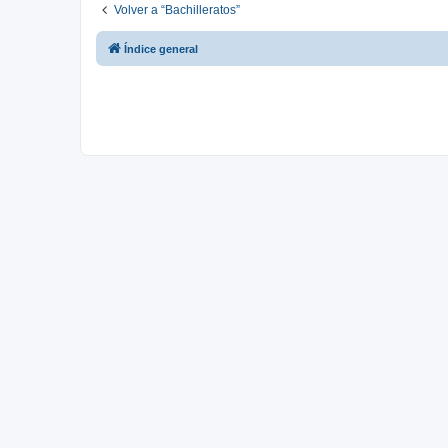
Volver a “Bachilleratos”
Índice general