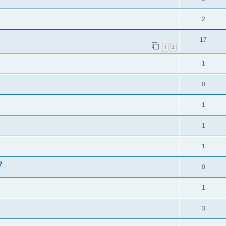
2
17
1
2
1
0
1
1
1
?
0
1
3