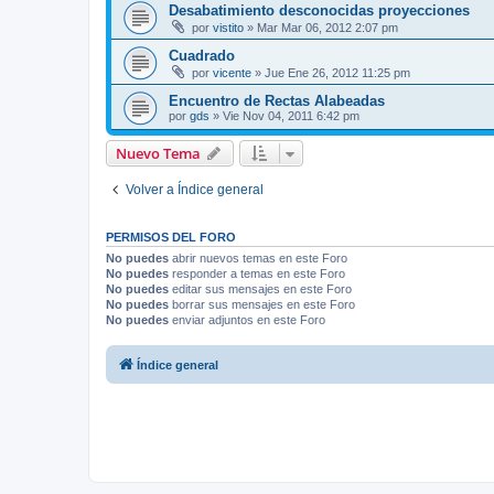
Desabatimiento desconocidas proyecciones
por
vistito
»
Mar Mar 06, 2012 2:07 pm
Cuadrado
por
vicente
»
Jue Ene 26, 2012 11:25 pm
Encuentro de Rectas Alabeadas
por
gds
»
Vie Nov 04, 2011 6:42 pm
Nuevo Tema
Volver a Índice general
PERMISOS DEL FORO
No puedes
abrir nuevos temas en este Foro
No puedes
responder a temas en este Foro
No puedes
editar sus mensajes en este Foro
No puedes
borrar sus mensajes en este Foro
No puedes
enviar adjuntos en este Foro
Índice general