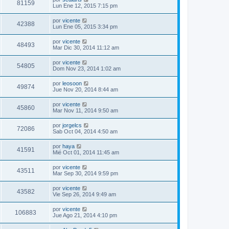
81159
Lun Ene 12, 2015 7:15 pm
por
vicente
42388
Lun Ene 05, 2015 3:34 pm
por
vicente
48493
Mar Dic 30, 2014 11:12 am
por
vicente
54805
Dom Nov 23, 2014 1:02 am
por
leosoon
49874
Jue Nov 20, 2014 8:44 am
por
vicente
45860
Mar Nov 11, 2014 9:50 am
por
jorgelcs
72086
Sab Oct 04, 2014 4:50 am
por
haya
41591
Mié Oct 01, 2014 11:45 am
por
vicente
43511
Mar Sep 30, 2014 9:59 pm
por
vicente
43582
Vie Sep 26, 2014 9:49 am
por
vicente
106883
Jue Ago 21, 2014 4:10 pm