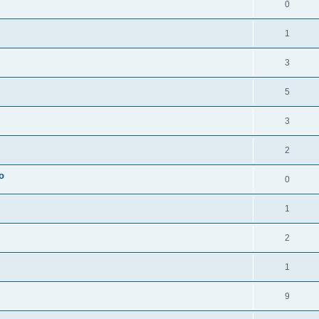
0
1
3
5
3
2
o
0
1
2
1
9