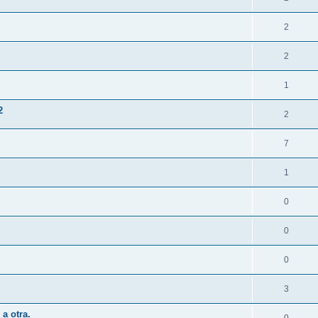
2
2
1
2
2
7
1
0
0
0
3
a otra.