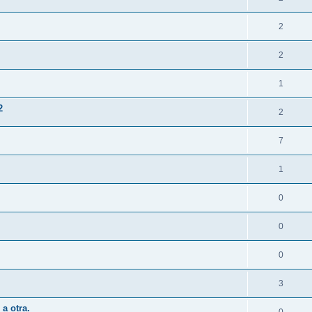
2
2
1
2
2
7
1
0
0
0
3
a otra.