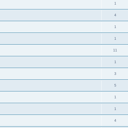
1
4
1
1
11
1
3
5
1
1
4