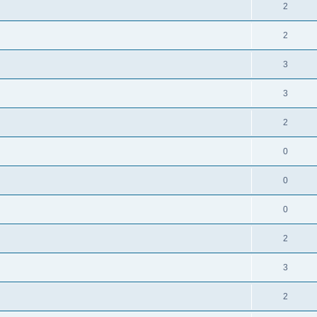
2
2
3
3
2
0
0
0
2
3
2