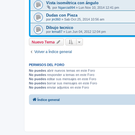
Vista isométrica con ángulo
por
Ngarcia994
»
Lun Nov 10, 2014 12:41 pm
Dudas con Pieza
por
jm360
»
Sab Oct 25, 2014 10:56 am
Dibujo tecnico
por
lema87
»
Lun Jun 04, 2012 12:04 pm
Nuevo Tema
Volver a Índice general
PERMISOS DEL FORO
No puedes
abrir nuevos temas en este Foro
No puedes
responder a temas en este Foro
No puedes
editar sus mensajes en este Foro
No puedes
borrar sus mensajes en este Foro
No puedes
enviar adjuntos en este Foro
Índice general