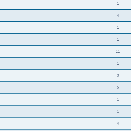
1
4
1
1
11
1
3
5
1
1
4