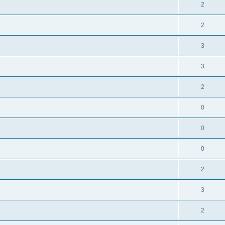
2
2
3
3
2
0
0
0
2
3
2