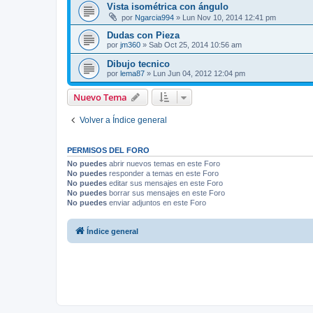
Vista isométrica con ángulo
por
Ngarcia994
»
Lun Nov 10, 2014 12:41 pm
Dudas con Pieza
por
jm360
»
Sab Oct 25, 2014 10:56 am
Dibujo tecnico
por
lema87
»
Lun Jun 04, 2012 12:04 pm
Nuevo Tema
Volver a Índice general
PERMISOS DEL FORO
No puedes
abrir nuevos temas en este Foro
No puedes
responder a temas en este Foro
No puedes
editar sus mensajes en este Foro
No puedes
borrar sus mensajes en este Foro
No puedes
enviar adjuntos en este Foro
Índice general