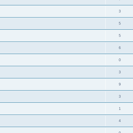
3
5
5
6
0
3
9
3
1
4