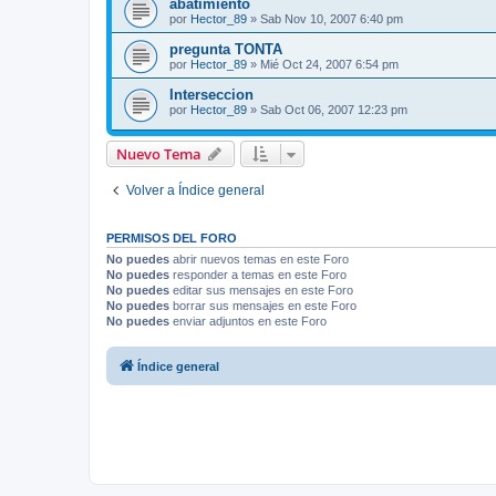
abatimiento
por
Hector_89
»
Sab Nov 10, 2007 6:40 pm
pregunta TONTA
por
Hector_89
»
Mié Oct 24, 2007 6:54 pm
Interseccion
por
Hector_89
»
Sab Oct 06, 2007 12:23 pm
Nuevo Tema
Volver a Índice general
PERMISOS DEL FORO
No puedes
abrir nuevos temas en este Foro
No puedes
responder a temas en este Foro
No puedes
editar sus mensajes en este Foro
No puedes
borrar sus mensajes en este Foro
No puedes
enviar adjuntos en este Foro
Índice general