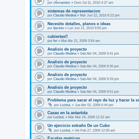
por
zfernandoc
»
Dom Jul 11, 2010 4:27 am
sistemas de representacion
por
Claudio Medina
»
Mar Jun 22, 2010 6:22 pm
Necesito detalles, planos e ideas
por
fjacinto
»
Lun Jun 21, 2010 9:55 pm
cubiertas!!
por
fer
»
Mar Abr 21, 2009 3:54 am
Analisis de proyecto
por
Claudio Medina
»
Sab Abr 04, 2009 9:41 pm
Analisis de proyecto
por
Claudio Medina
»
Sab Abr 04, 2009 9:35 pm
Analisis de proyecto
por
Claudio Medina
»
Sab Abr 04, 2009 9:29 pm
Analisis de proyecto
por
Claudio Medina
»
Sab Abr 04, 2009 9:51 pm
Problema para sacar el rayo de luz y hacer la 
por
LozbuL
»
Jue Abr 02, 2009 6:44 pm
Casas en la antartida
por
LozbuL
»
Mar Mar 24, 2009 12:32 am
Un ejercicio extraño De un Cubo
por
LozbuL
»
Vie Feb 27, 2009 12:00 am
Escalas metricas