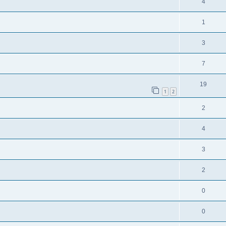
4
1
3
7
19
1
2
2
4
3
2
0
0