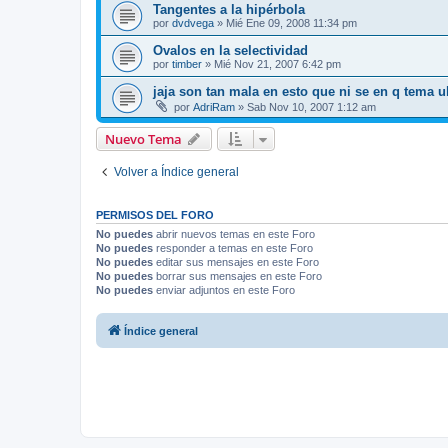
Tangentes a la hipérbola
por
dvdvega
»
Mié Ene 09, 2008 11:34 pm
Ovalos en la selectividad
por
timber
»
Mié Nov 21, 2007 6:42 pm
jaja son tan mala en esto que ni se en q tema 
por
AdriRam
»
Sab Nov 10, 2007 1:12 am
Nuevo Tema
Volver a Índice general
PERMISOS DEL FORO
No puedes
abrir nuevos temas en este Foro
No puedes
responder a temas en este Foro
No puedes
editar sus mensajes en este Foro
No puedes
borrar sus mensajes en este Foro
No puedes
enviar adjuntos en este Foro
Índice general