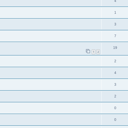
4
1
3
7
19
1
2
2
4
3
2
0
0