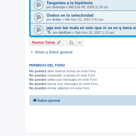
Tangentes a la hipérbola
por
dvdvega
»
Mié Ene 09, 2008 11:34 pm
Ovalos en la selectividad
por
timber
»
Mié Nov 21, 2007 6:42 pm
jaja son tan mala en esto que ni se en q tema 
por
AdriRam
»
Sab Nov 10, 2007 1:12 am
Nuevo Tema
Volver a Índice general
PERMISOS DEL FORO
No puedes
abrir nuevos temas en este Foro
No puedes
responder a temas en este Foro
No puedes
editar sus mensajes en este Foro
No puedes
borrar sus mensajes en este Foro
No puedes
enviar adjuntos en este Foro
Índice general