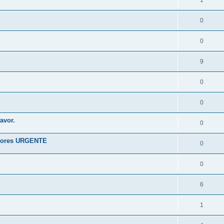
1
0
0
9
0
0
avor.
0
riores URGENTE
0
0
6
1