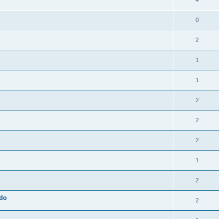
4
0
2
1
1
2
2
2
1
2
ado
2