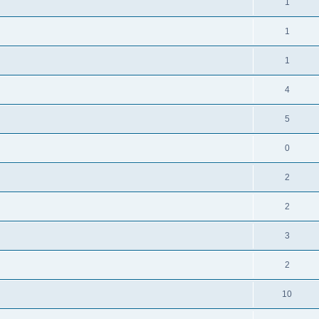
1
1
1
4
5
0
2
2
3
2
10