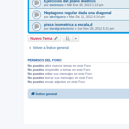
Ejercicios del plano diédrico
por
danixtasis
»
Mié Ene 30, 2013 1:13 pm
Heptagono regular dada una diagonal
por
alexhiguera
»
Mar Dic 11, 2012 6:14 pm
pieza isometrica a escala,d
por
davidgranturismo
»
Jue Nov 29, 2012 5:21 pm
Nuevo Tema
Volver a Índice general
PERMISOS DEL FORO
No puedes
abrir nuevos temas en este Foro
No puedes
responder a temas en este Foro
No puedes
editar sus mensajes en este Foro
No puedes
borrar sus mensajes en este Foro
No puedes
enviar adjuntos en este Foro
Índice general