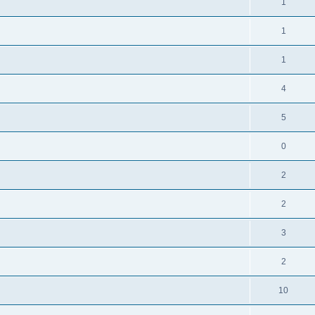
1
1
1
4
5
0
2
2
3
2
10