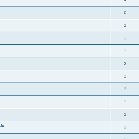
4
0
2
1
1
2
2
2
1
2
ado
2