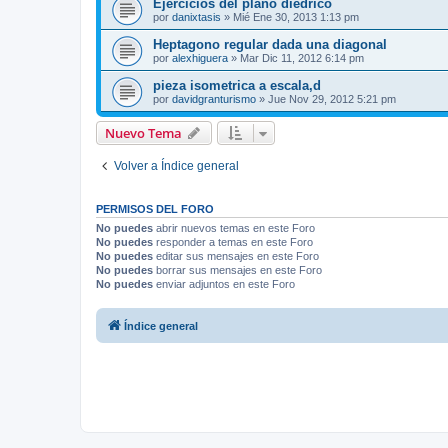
Ejercicios del plano diédrico
por
danixtasis
»
Mié Ene 30, 2013 1:13 pm
Heptagono regular dada una diagonal
por
alexhiguera
»
Mar Dic 11, 2012 6:14 pm
pieza isometrica a escala,d
por
davidgranturismo
»
Jue Nov 29, 2012 5:21 pm
Nuevo Tema
Volver a Índice general
PERMISOS DEL FORO
No puedes
abrir nuevos temas en este Foro
No puedes
responder a temas en este Foro
No puedes
editar sus mensajes en este Foro
No puedes
borrar sus mensajes en este Foro
No puedes
enviar adjuntos en este Foro
Índice general