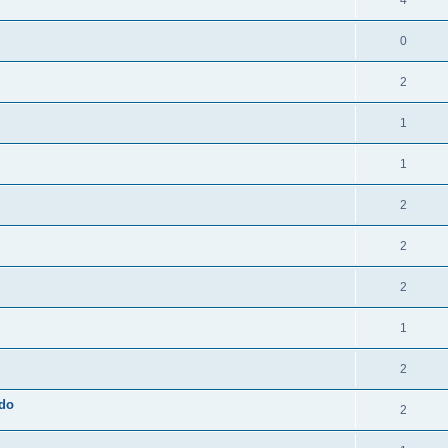
4
0
2
1
1
2
2
2
1
2
ado
2