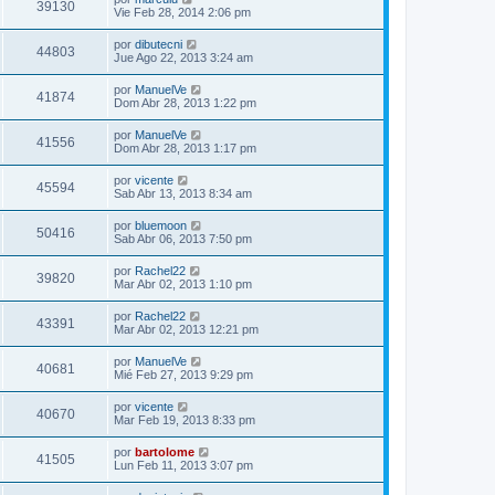
39130
Vie Feb 28, 2014 2:06 pm
por
dibutecni
44803
Jue Ago 22, 2013 3:24 am
por
ManuelVe
41874
Dom Abr 28, 2013 1:22 pm
por
ManuelVe
41556
Dom Abr 28, 2013 1:17 pm
por
vicente
45594
Sab Abr 13, 2013 8:34 am
por
bluemoon
50416
Sab Abr 06, 2013 7:50 pm
por
Rachel22
39820
Mar Abr 02, 2013 1:10 pm
por
Rachel22
43391
Mar Abr 02, 2013 12:21 pm
por
ManuelVe
40681
Mié Feb 27, 2013 9:29 pm
por
vicente
40670
Mar Feb 19, 2013 8:33 pm
por
bartolome
41505
Lun Feb 11, 2013 3:07 pm