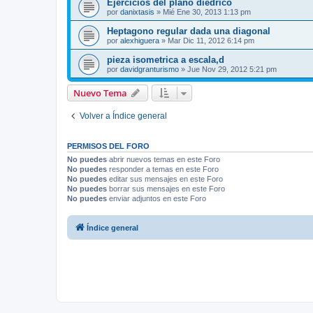
Ejercicios del plano diédrico
por
danixtasis
»
Mié Ene 30, 2013 1:13 pm
Heptagono regular dada una diagonal
por
alexhiguera
»
Mar Dic 11, 2012 6:14 pm
pieza isometrica a escala,d
por
davidgranturismo
»
Jue Nov 29, 2012 5:21 pm
Nuevo Tema
Volver a Índice general
PERMISOS DEL FORO
No puedes
abrir nuevos temas en este Foro
No puedes
responder a temas en este Foro
No puedes
editar sus mensajes en este Foro
No puedes
borrar sus mensajes en este Foro
No puedes
enviar adjuntos en este Foro
Índice general