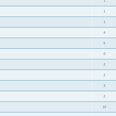
1
1
1
4
5
0
2
2
3
2
10