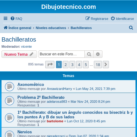
Dibujotecnico.com
FAQ
Registrarse
Identificarse
B
Índice general
Niveles educativos
Bachilleratos
u
Bachilleratos
s
Moderador:
vicente
c
Buscar
Búsqueda avanzad
Nuevo Tema
a
Página
1
de
18
1
2
3
4
5
18
Siguiente
895 temas
r
…
Temas
Axonométrico
Último mensaje por
AreawizardHarry
«
Lun May 24, 2021 7:39 pm
Problema 2º Bachillerato
Último mensaje por
adelarosa983
«
Mar Nov 24, 2020 8:24 pm
Respuestas:
1
1º Bachillerato: dibujar un ángulo conocidos su bisectriz b y
los puntos A y B de sus lados
Último mensaje por
bartolome
«
Lun Oct 12, 2020 8:45 pm
Respuestas:
1
Nervios
Último mensaje por
pieradezorci
«
Dom Jun 07, 2020 1:34 am