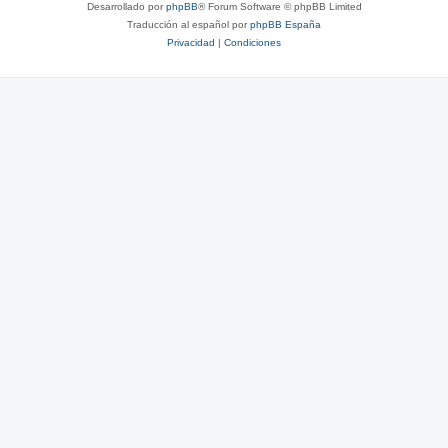
Desarrollado por
phpBB
® Forum Software © phpBB Limited
Traducción al español por
phpBB España
Privacidad
|
Condiciones