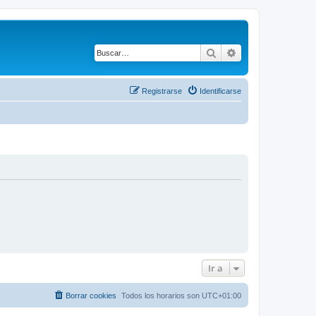
Buscar
Búsqueda avanza
Registrarse
Identificarse
Ir a
Borrar cookies
Todos los horarios son
UTC+01:00