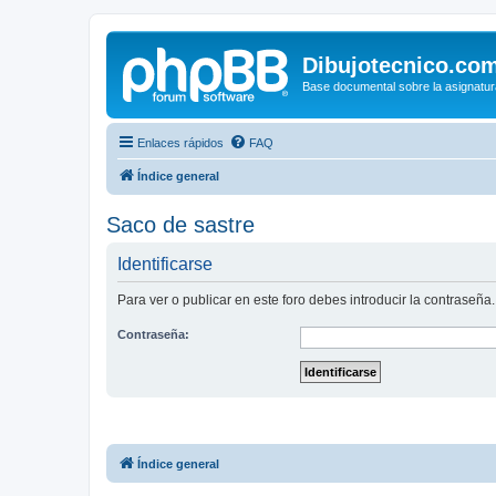
Dibujotecnico.co
Base documental sobre la asignatur
Enlaces rápidos
FAQ
Índice general
Saco de sastre
Identificarse
Para ver o publicar en este foro debes introducir la contraseña.
Contraseña:
Índice general