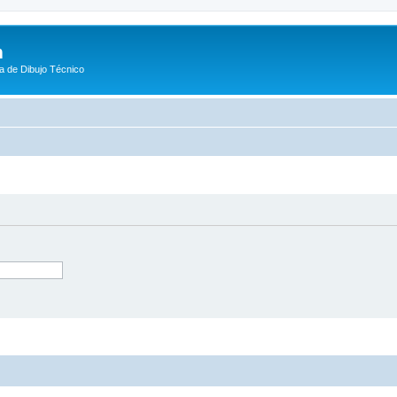
m
a de Dibujo Técnico