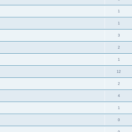
1
1
3
2
1
12
2
4
1
0