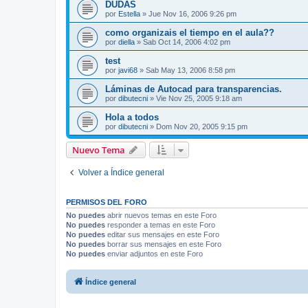
DUDAS
por
Estella
»
Jue Nov 16, 2006 9:26 pm
como organizais el tiempo en el aula??
por
diella
»
Sab Oct 14, 2006 4:02 pm
test
por
javi68
»
Sab May 13, 2006 8:58 pm
Láminas de Autocad para transparencias.
por
dibutecni
»
Vie Nov 25, 2005 9:18 am
Hola a todos
por
dibutecni
»
Dom Nov 20, 2005 9:15 pm
Nuevo Tema
Volver a Índice general
PERMISOS DEL FORO
No puedes
abrir nuevos temas en este Foro
No puedes
responder a temas en este Foro
No puedes
editar sus mensajes en este Foro
No puedes
borrar sus mensajes en este Foro
No puedes
enviar adjuntos en este Foro
Índice general