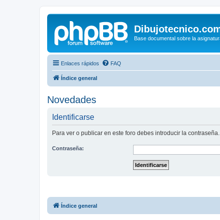
Dibujotecnico.co
Base documental sobre la asignatur
Enlaces rápidos
FAQ
Índice general
Novedades
Identificarse
Para ver o publicar en este foro debes introducir la contraseña.
Contraseña:
Índice general