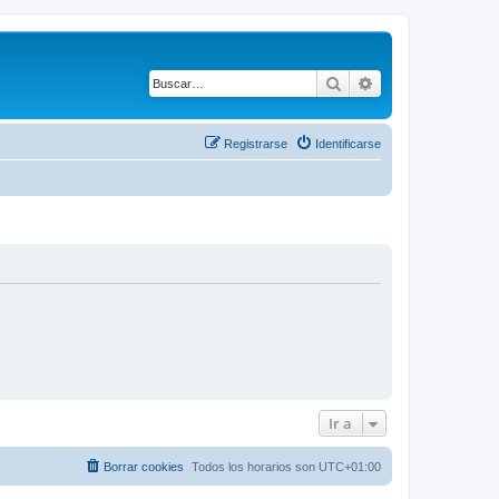
Buscar
Búsqueda avanza
Registrarse
Identificarse
Ir a
Borrar cookies
Todos los horarios son
UTC+01:00