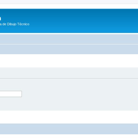
m
a de Dibujo Técnico