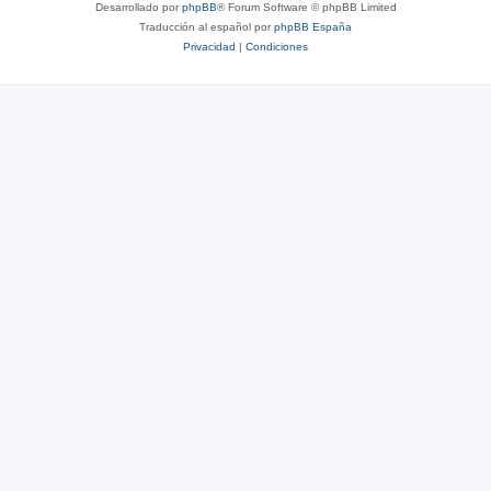
Desarrollado por
phpBB
® Forum Software © phpBB Limited
Traducción al español por
phpBB España
Privacidad
|
Condiciones