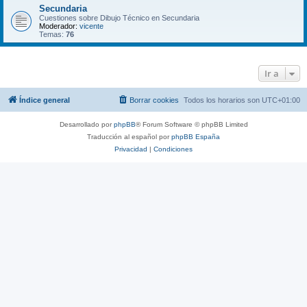
Secundaria
Cuestiones sobre Dibujo Técnico en Secundaria
Moderador:
vicente
Temas:
76
Ir a
Índice general
Borrar cookies
Todos los horarios son
UTC+01:00
Desarrollado por
phpBB
® Forum Software © phpBB Limited
Traducción al español por
phpBB España
Privacidad
|
Condiciones