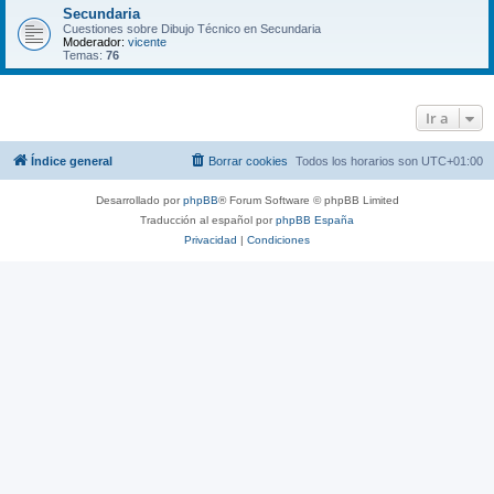
Secundaria
Cuestiones sobre Dibujo Técnico en Secundaria
Moderador:
vicente
Temas:
76
Ir a
Índice general
Borrar cookies
Todos los horarios son
UTC+01:00
Desarrollado por
phpBB
® Forum Software © phpBB Limited
Traducción al español por
phpBB España
Privacidad
|
Condiciones