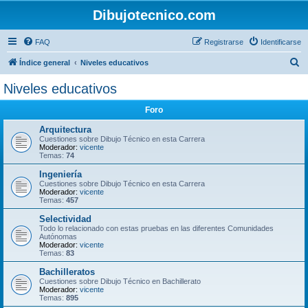
Dibujotecnico.com
FAQ
Registrarse
Identificarse
B
Índice general
Niveles educativos
u
Niveles educativos
s
Foro
c
a
Arquitectura
Cuestiones sobre Dibujo Técnico en esta Carrera
r
Moderador:
vicente
Temas:
74
Ingeniería
Cuestiones sobre Dibujo Técnico en esta Carrera
Moderador:
vicente
Temas:
457
Selectividad
Todo lo relacionado con estas pruebas en las diferentes Comunidades
Autónomas
Moderador:
vicente
Temas:
83
Bachilleratos
Cuestiones sobre Dibujo Técnico en Bachillerato
Moderador:
vicente
Temas:
895