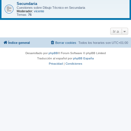
Secundaria
Cuestiones sobre Dibujo Técnico en Secundaria
Moderador:
vicente
Temas:
76
Ir a
Índice general
Borrar cookies
Todos los horarios son
UTC+01:00
Desarrollado por
phpBB
® Forum Software © phpBB Limited
Traducción al español por
phpBB España
Privacidad
|
Condiciones