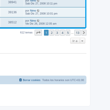
por
Nimo
38941
Sab Dic 27, 2008 10:11 pm
por
Nimo
39136
Sab Dic 27, 2008 10:01 pm
por
Nimo
38512
Vie Dic 26, 2008 12:05 am
Página
1
de
13
1
2
3
4
5
13
Siguiente
612 temas
…
Ir a
Borrar cookies
Todos los horarios son
UTC+01:00