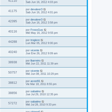
41110
Sab Jun 16, 2012 4:03 pm
por
devalver3
41175
Sab Jun 16, 2012 4:01 pm
por
devalver3
42395
Sab Jun 16, 2012 3:58 pm
por
FrossGus
40116
Mié May 16, 2012 9:55 pm
por
trogisre
44288
Lun Mar 05, 2012 9:00 pm
por
vicente
40240
Jue Ene 26, 2012 9:09 am
por
lbarreiro
38938
Mié Jun 22, 2011 11:39 am
por
vicente
50757
Mié Jun 08, 2011 10:29 pm
por
acost91
38812
Vie Mar 18, 2011 8:55 pm
por
sabatino
38856
Jue Jul 29, 2010 12:35 pm
por
sabatino
57272
Mié Jul 28, 2010 9:33 pm
por
chiang0