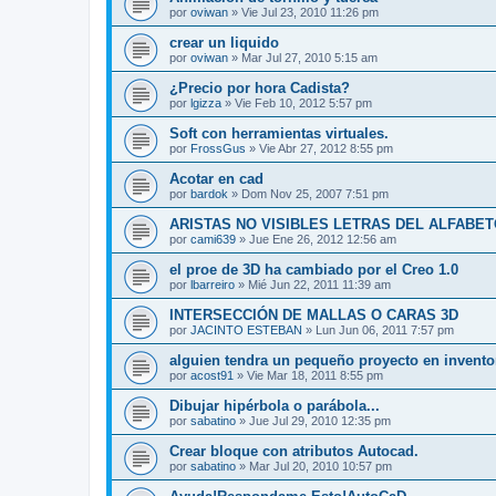
por
oviwan
»
Vie Jul 23, 2010 11:26 pm
crear un liquido
por
oviwan
»
Mar Jul 27, 2010 5:15 am
¿Precio por hora Cadista?
por
lgizza
»
Vie Feb 10, 2012 5:57 pm
Soft con herramientas virtuales.
por
FrossGus
»
Vie Abr 27, 2012 8:55 pm
Acotar en cad
por
bardok
»
Dom Nov 25, 2007 7:51 pm
ARISTAS NO VISIBLES LETRAS DEL ALFABE
por
cami639
»
Jue Ene 26, 2012 12:56 am
el proe de 3D ha cambiado por el Creo 1.0
por
lbarreiro
»
Mié Jun 22, 2011 11:39 am
INTERSECCIÓN DE MALLAS O CARAS 3D
por
JACINTO ESTEBAN
»
Lun Jun 06, 2011 7:57 pm
alguien tendra un pequeño proyecto en invento
por
acost91
»
Vie Mar 18, 2011 8:55 pm
Dibujar hipérbola o parábola...
por
sabatino
»
Jue Jul 29, 2010 12:35 pm
Crear bloque con atributos Autocad.
por
sabatino
»
Mar Jul 20, 2010 10:57 pm