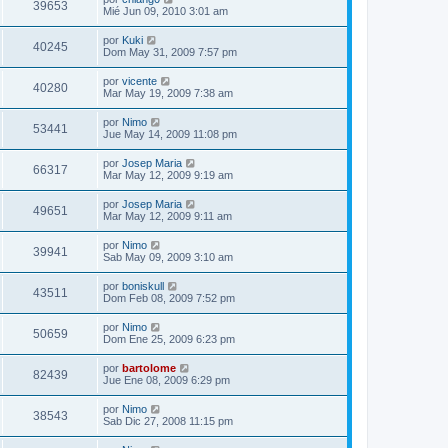
39653
Mié Jun 09, 2010 3:01 am
por
Kuki
40245
Dom May 31, 2009 7:57 pm
por
vicente
40280
Mar May 19, 2009 7:38 am
por
Nimo
53441
Jue May 14, 2009 11:08 pm
por
Josep Maria
66317
Mar May 12, 2009 9:19 am
por
Josep Maria
49651
Mar May 12, 2009 9:11 am
por
Nimo
39941
Sab May 09, 2009 3:10 am
por
boniskull
43511
Dom Feb 08, 2009 7:52 pm
por
Nimo
50659
Dom Ene 25, 2009 6:23 pm
por
bartolome
82439
Jue Ene 08, 2009 6:29 pm
por
Nimo
38543
Sab Dic 27, 2008 11:15 pm