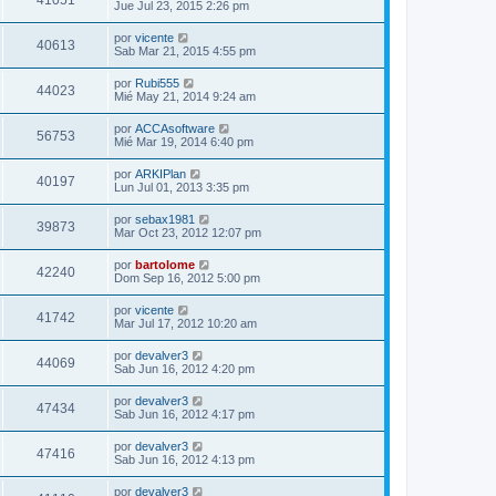
41051
Jue Jul 23, 2015 2:26 pm
por
vicente
40613
Sab Mar 21, 2015 4:55 pm
por
Rubi555
44023
Mié May 21, 2014 9:24 am
por
ACCAsoftware
56753
Mié Mar 19, 2014 6:40 pm
por
ARKIPlan
40197
Lun Jul 01, 2013 3:35 pm
por
sebax1981
39873
Mar Oct 23, 2012 12:07 pm
por
bartolome
42240
Dom Sep 16, 2012 5:00 pm
por
vicente
41742
Mar Jul 17, 2012 10:20 am
por
devalver3
44069
Sab Jun 16, 2012 4:20 pm
por
devalver3
47434
Sab Jun 16, 2012 4:17 pm
por
devalver3
47416
Sab Jun 16, 2012 4:13 pm
por
devalver3