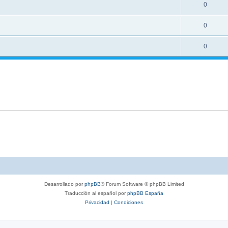
0
0
0
Desarrollado por
phpBB
® Forum Software © phpBB Limited
Traducción al español por
phpBB España
Privacidad
|
Condiciones