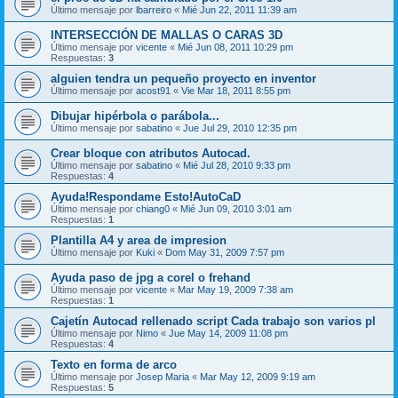
Último mensaje por
lbarreiro
«
Mié Jun 22, 2011 11:39 am
INTERSECCIÓN DE MALLAS O CARAS 3D
Último mensaje por
vicente
«
Mié Jun 08, 2011 10:29 pm
Respuestas:
3
alguien tendra un pequeño proyecto en inventor
Último mensaje por
acost91
«
Vie Mar 18, 2011 8:55 pm
Dibujar hipérbola o parábola...
Último mensaje por
sabatino
«
Jue Jul 29, 2010 12:35 pm
Crear bloque con atributos Autocad.
Último mensaje por
sabatino
«
Mié Jul 28, 2010 9:33 pm
Respuestas:
4
Ayuda!Respondame Esto!AutoCaD
Último mensaje por
chiang0
«
Mié Jun 09, 2010 3:01 am
Respuestas:
1
Plantilla A4 y area de impresion
Último mensaje por
Kuki
«
Dom May 31, 2009 7:57 pm
Ayuda paso de jpg a corel o frehand
Último mensaje por
vicente
«
Mar May 19, 2009 7:38 am
Respuestas:
1
Cajetín Autocad rellenado script Cada trabajo son varios pl
Último mensaje por
Nimo
«
Jue May 14, 2009 11:08 pm
Respuestas:
4
Texto en forma de arco
Último mensaje por
Josep Maria
«
Mar May 12, 2009 9:19 am
Respuestas:
5