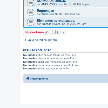
NORMA DE DIBUJO
por
ANGELY23
»
Dom Abr 16, 2006 6:17 pm
Engranajes
por
Ariel
»
Mar Abr 04, 2006 3:54 am
Elementos normalizados.
por
Trenado
»
Dom Ene 29, 2006 4:41 am
Nuevo Tema
Volver a Índice general
PERMISOS DEL FORO
No puedes
abrir nuevos temas en este Foro
No puedes
responder a temas en este Foro
No puedes
editar sus mensajes en este Foro
No puedes
borrar sus mensajes en este Foro
No puedes
enviar adjuntos en este Foro
Índice general