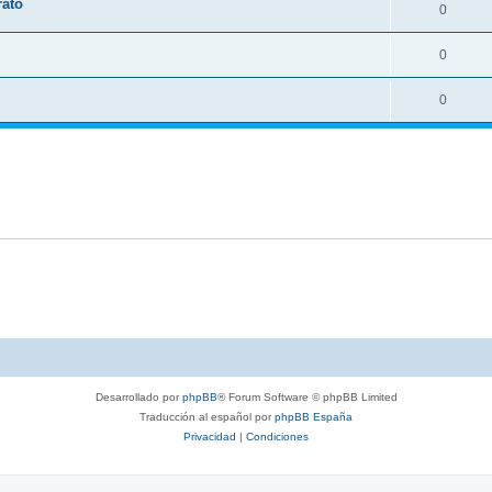
rato
0
0
0
Desarrollado por
phpBB
® Forum Software © phpBB Limited
Traducción al español por
phpBB España
Privacidad
|
Condiciones