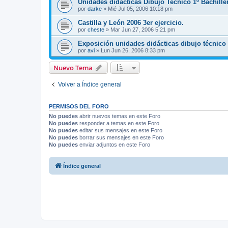
Unidades didacticas Dibujo Tecnico 1º Bachille
por
darke
»
Mié Jul 05, 2006 10:18 pm
Castilla y León 2006 3er ejercicio.
por
cheste
»
Mar Jun 27, 2006 5:21 pm
Exposición unidades didácticas dibujo técnico
por
avi
»
Lun Jun 26, 2006 8:33 pm
Nuevo Tema
Volver a Índice general
PERMISOS DEL FORO
No puedes
abrir nuevos temas en este Foro
No puedes
responder a temas en este Foro
No puedes
editar sus mensajes en este Foro
No puedes
borrar sus mensajes en este Foro
No puedes
enviar adjuntos en este Foro
Índice general