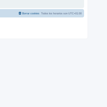
Borrar cookies
Todos los horarios son
UTC+01:00