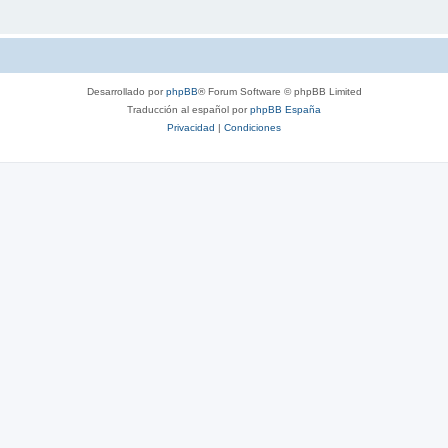
Desarrollado por
phpBB
® Forum Software © phpBB Limited
Traducción al español por
phpBB España
Privacidad
|
Condiciones