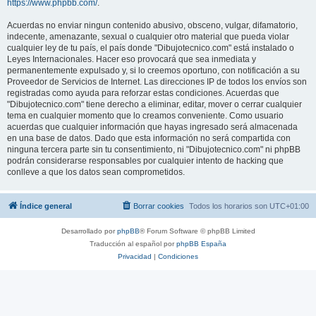
https://www.phpbb.com/
.
Acuerdas no enviar ningun contenido abusivo, obsceno, vulgar, difamatorio,
indecente, amenazante, sexual o cualquier otro material que pueda violar
cualquier ley de tu país, el país donde "Dibujotecnico.com" está instalado o
Leyes Internacionales. Hacer eso provocará que sea inmediata y
permanentemente expulsado y, si lo creemos oportuno, con notificación a su
Proveedor de Servicios de Internet. Las direcciones IP de todos los envíos son
registradas como ayuda para reforzar estas condiciones. Acuerdas que
"Dibujotecnico.com" tiene derecho a eliminar, editar, mover o cerrar cualquier
tema en cualquier momento que lo creamos conveniente. Como usuario
acuerdas que cualquier información que hayas ingresado será almacenada
en una base de datos. Dado que esta información no será compartida con
ninguna tercera parte sin tu consentimiento, ni "Dibujotecnico.com" ni phpBB
podrán considerarse responsables por cualquier intento de hacking que
conlleve a que los datos sean comprometidos.
Índice general
Borrar cookies
Todos los horarios son
UTC+01:00
Desarrollado por
phpBB
® Forum Software © phpBB Limited
Traducción al español por
phpBB España
Privacidad
|
Condiciones