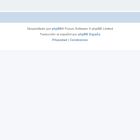
Desarrollado por
phpBB
® Forum Software © phpBB Limited
Traducción al español por
phpBB España
Privacidad
|
Condiciones