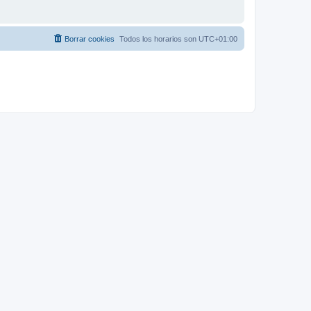
Borrar cookies
Todos los horarios son
UTC+01:00