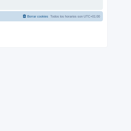
Borrar cookies
Todos los horarios son
UTC+01:00