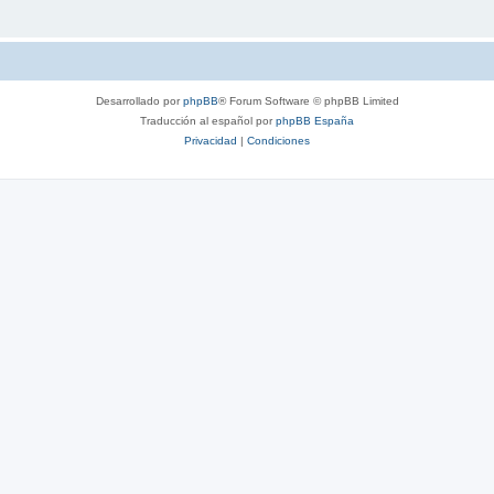
Desarrollado por
phpBB
® Forum Software © phpBB Limited
Traducción al español por
phpBB España
Privacidad
|
Condiciones