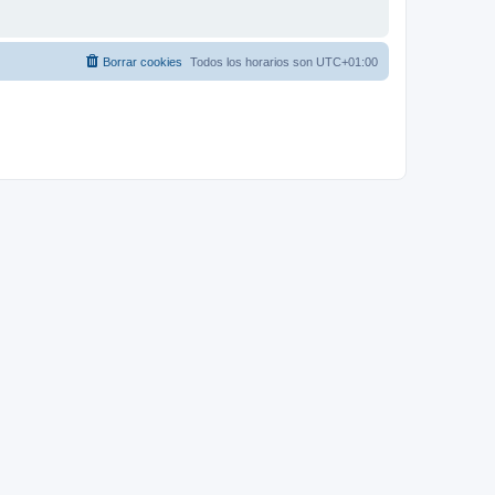
Borrar cookies
Todos los horarios son
UTC+01:00