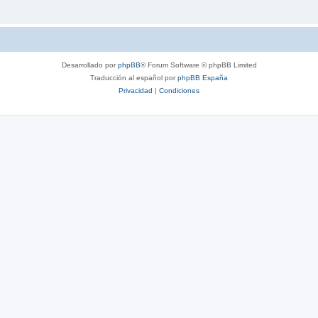
Desarrollado por
phpBB
® Forum Software © phpBB Limited
Traducción al español por
phpBB España
Privacidad
|
Condiciones