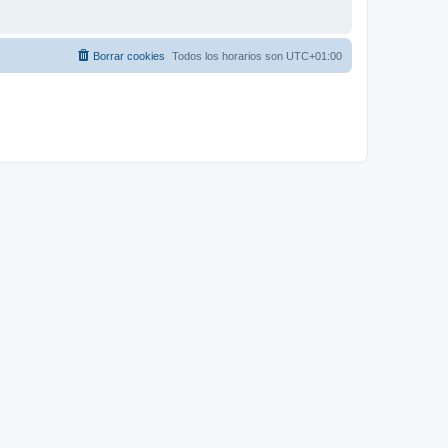
Borrar cookies
Todos los horarios son
UTC+01:00