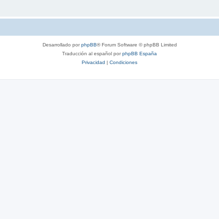
Desarrollado por
phpBB
® Forum Software © phpBB Limited
Traducción al español por
phpBB España
Privacidad
|
Condiciones