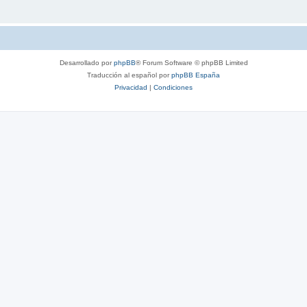
Desarrollado por
phpBB
® Forum Software © phpBB Limited
Traducción al español por
phpBB España
Privacidad
|
Condiciones