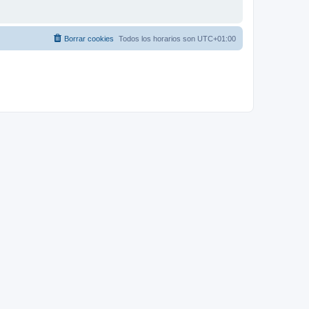
Borrar cookies
Todos los horarios son
UTC+01:00