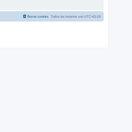
Borrar cookies
Todos los horarios son
UTC+01:00