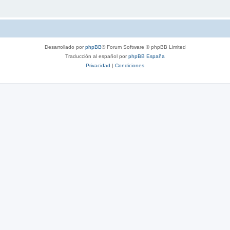
Desarrollado por
phpBB
® Forum Software © phpBB Limited
Traducción al español por
phpBB España
Privacidad
|
Condiciones