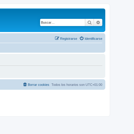
Buscar
Búsqueda avanza
Registrarse
Identificarse
Borrar cookies
Todos los horarios son
UTC+01:00