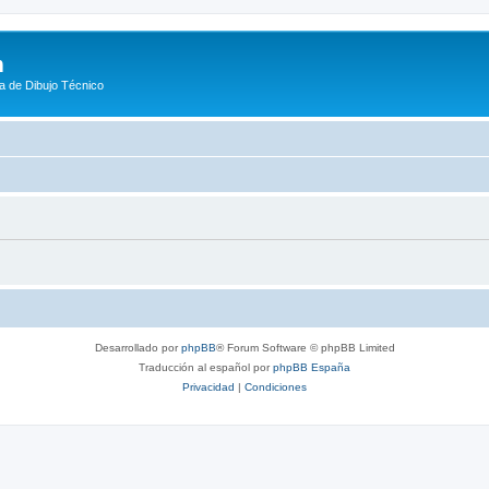
m
a de Dibujo Técnico
Desarrollado por
phpBB
® Forum Software © phpBB Limited
Traducción al español por
phpBB España
Privacidad
|
Condiciones