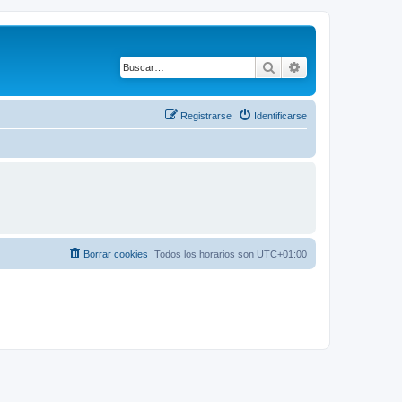
Buscar
Búsqueda avanza
Registrarse
Identificarse
Borrar cookies
Todos los horarios son
UTC+01:00