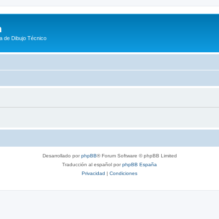
m
a de Dibujo Técnico
Desarrollado por
phpBB
® Forum Software © phpBB Limited
Traducción al español por
phpBB España
Privacidad
|
Condiciones