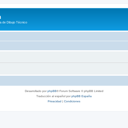
m
a de Dibujo Técnico
Desarrollado por
phpBB
® Forum Software © phpBB Limited
Traducción al español por
phpBB España
Privacidad
|
Condiciones