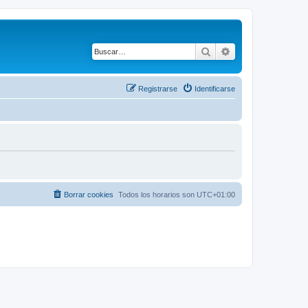
Buscar
Búsqueda avanza
Registrarse
Identificarse
Borrar cookies
Todos los horarios son
UTC+01:00