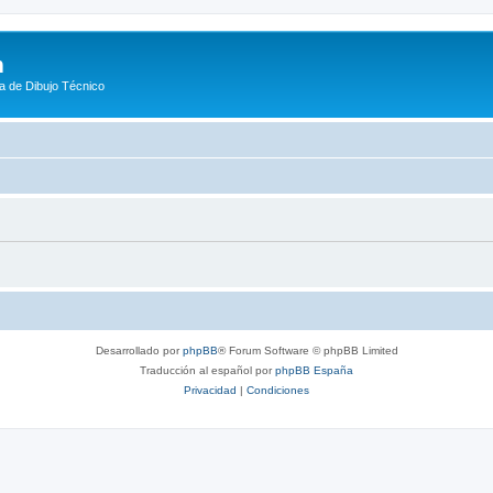
m
a de Dibujo Técnico
Desarrollado por
phpBB
® Forum Software © phpBB Limited
Traducción al español por
phpBB España
Privacidad
|
Condiciones