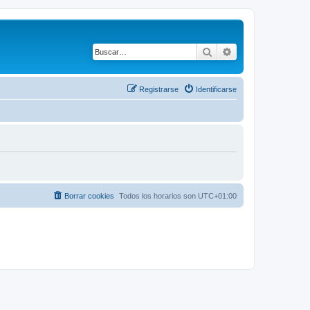
Buscar
Búsqueda avanza
Registrarse
Identificarse
Borrar cookies
Todos los horarios son
UTC+01:00