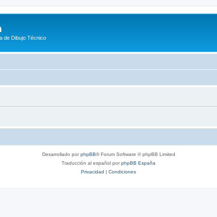
m
a de Dibujo Técnico
Desarrollado por
phpBB
® Forum Software © phpBB Limited
Traducción al español por
phpBB España
Privacidad
|
Condiciones