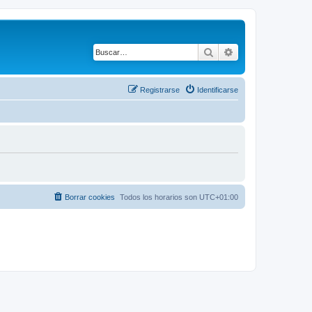
Buscar
Búsqueda avanza
Registrarse
Identificarse
Borrar cookies
Todos los horarios son
UTC+01:00