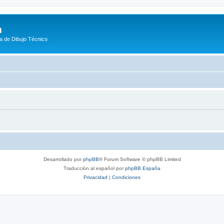
m
a de Dibujo Técnico
Desarrollado por
phpBB
® Forum Software © phpBB Limited
Traducción al español por
phpBB España
Privacidad
|
Condiciones