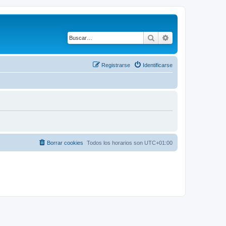
Buscar
Búsqueda avanza
Registrarse
Identificarse
Borrar cookies
Todos los horarios son
UTC+01:00