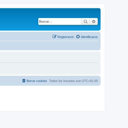
Buscar
Búsqueda avanza
Registrarse
Identificarse
Borrar cookies
Todos los horarios son
UTC+01:00