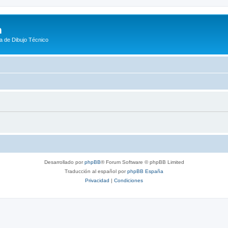
m
a de Dibujo Técnico
Desarrollado por
phpBB
® Forum Software © phpBB Limited
Traducción al español por
phpBB España
Privacidad
|
Condiciones