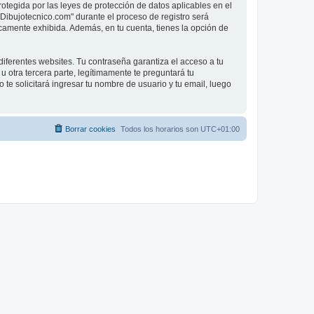
rotegida por las leyes de protección de datos aplicables en el
"Dibujotecnico.com" durante el proceso de registro será
licamente exhibida. Además, en tu cuenta, tienes la opción de
iferentes websites. Tu contraseña garantiza el acceso a tu
otra tercera parte, legítimamente te preguntará tu
 te solicitará ingresar tu nombre de usuario y tu email, luego
Borrar cookies
Todos los horarios son
UTC+01:00