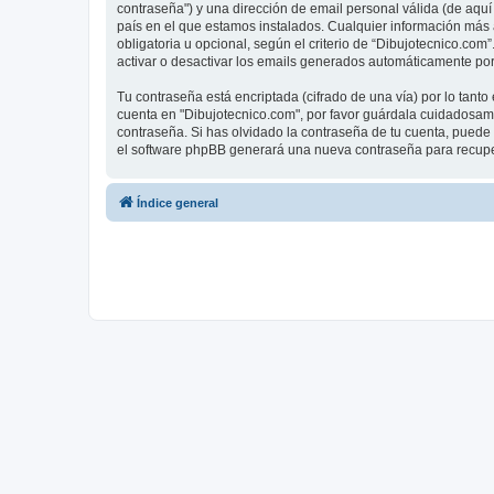
contraseña") y una dirección de email personal válida (de aquí 
país en el que estamos instalados. Cualquier información más a
obligatoria u opcional, según el criterio de “Dibujotecnico.com
activar o desactivar los emails generados automáticamente por
Tu contraseña está encriptada (cifrado de una vía) por lo tan
cuenta en "Dibujotecnico.com", por favor guárdala cuidadosame
contraseña. Si has olvidado la contraseña de tu cuenta, puede u
el software phpBB generará una nueva contraseña para recupe
Índice general