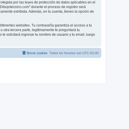
rotegida por las leyes de protección de datos aplicables en el
"Dibujotecnico.com" durante el proceso de registro será
licamente exhibida. Además, en tu cuenta, tienes la opción de
iferentes websites. Tu contraseña garantiza el acceso a tu
otra tercera parte, legítimamente te preguntará tu
 te solicitará ingresar tu nombre de usuario y tu email, luego
Borrar cookies
Todos los horarios son
UTC+01:00