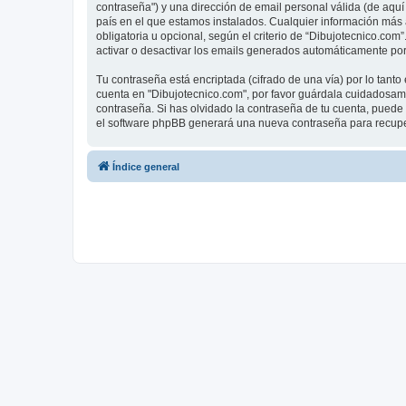
contraseña") y una dirección de email personal válida (de aquí 
país en el que estamos instalados. Cualquier información más a
obligatoria u opcional, según el criterio de “Dibujotecnico.com
activar o desactivar los emails generados automáticamente por
Tu contraseña está encriptada (cifrado de una vía) por lo tan
cuenta en "Dibujotecnico.com", por favor guárdala cuidadosame
contraseña. Si has olvidado la contraseña de tu cuenta, puede u
el software phpBB generará una nueva contraseña para recupe
Índice general