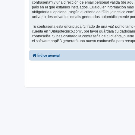
contraseña") y una dirección de email personal válida (de aquí 
país en el que estamos instalados. Cualquier información más a
obligatoria u opcional, según el criterio de “Dibujotecnico.com
activar o desactivar los emails generados automáticamente por
Tu contraseña está encriptada (cifrado de una vía) por lo tan
cuenta en "Dibujotecnico.com", por favor guárdala cuidadosame
contraseña. Si has olvidado la contraseña de tu cuenta, puede u
el software phpBB generará una nueva contraseña para recupe
Índice general