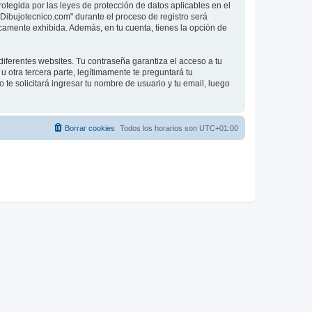
rotegida por las leyes de protección de datos aplicables en el
"Dibujotecnico.com" durante el proceso de registro será
licamente exhibida. Además, en tu cuenta, tienes la opción de
iferentes websites. Tu contraseña garantiza el acceso a tu
otra tercera parte, legítimamente te preguntará tu
 te solicitará ingresar tu nombre de usuario y tu email, luego
Borrar cookies
Todos los horarios son
UTC+01:00