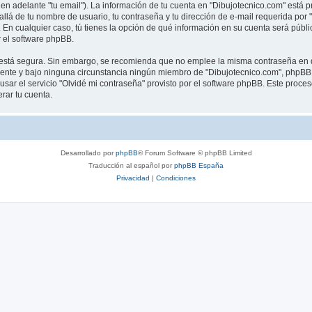
en adelante "tu email"). La información de tu cuenta en "Dibujotecnico.com" está p
llá de tu nombre de usuario, tu contraseña y tu dirección de e-mail requerida por 
”. En cualquier caso, tú tienes la opción de qué información en su cuenta será púb
 el software phpBB.
to está segura. Sin embargo, se recomienda que no emplee la misma contraseña en d
nte y bajo ninguna circunstancia ningún miembro de "Dibujotecnico.com", phpBB u 
sar el servicio "Olvidé mi contraseña" provisto por el software phpBB. Este proceso
rar tu cuenta.
Desarrollado por
phpBB
® Forum Software © phpBB Limited
Traducción al español por
phpBB España
Privacidad
|
Condiciones