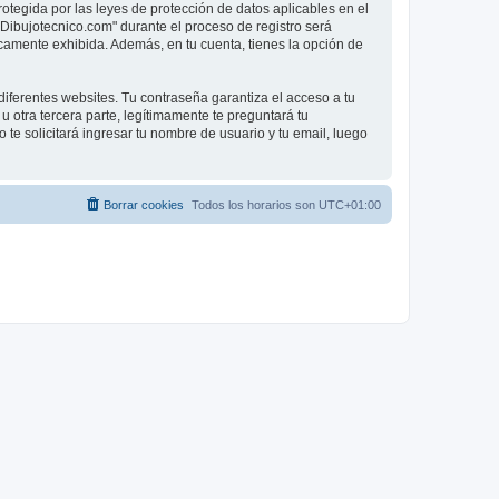
rotegida por las leyes de protección de datos aplicables en el
"Dibujotecnico.com" durante el proceso de registro será
licamente exhibida. Además, en tu cuenta, tienes la opción de
iferentes websites. Tu contraseña garantiza el acceso a tu
otra tercera parte, legítimamente te preguntará tu
 te solicitará ingresar tu nombre de usuario y tu email, luego
Borrar cookies
Todos los horarios son
UTC+01:00