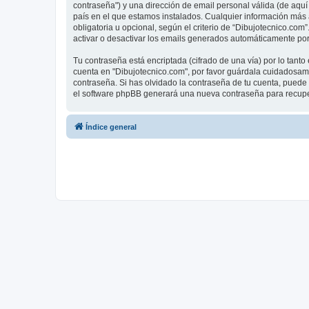
contraseña") y una dirección de email personal válida (de aquí 
país en el que estamos instalados. Cualquier información más a
obligatoria u opcional, según el criterio de “Dibujotecnico.com
activar o desactivar los emails generados automáticamente por
Tu contraseña está encriptada (cifrado de una vía) por lo tan
cuenta en "Dibujotecnico.com", por favor guárdala cuidadosame
contraseña. Si has olvidado la contraseña de tu cuenta, puede u
el software phpBB generará una nueva contraseña para recupe
Índice general