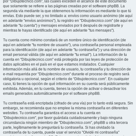
por "Dibujotecnico.com", las cuales exceden el alcance de este documento
que solamente se refiere a las páginas creadas por el software phpBB. La
segunda vía mediante la que obtenemos tu información es mediante lo que tú
envías. Esto puede ser, y no limitado a: envíos como usuario anónimo (de aquí
en adelante "envíos anónimos"), tu registro en "Dibujotecnico.com" (de aquí en
adelante "tu cuenta") y mensajes enviados por ti después de registrarte y
mientras te hayas identificado (de aquí en adelante "tus mensajes").
Tu cuenta como mínimo constará de un nombre único de identificación (de
aquí en adelante "tu nombre de usuario"), una contraseña personal empleada
para la identificación (de aquí en adelante "tu contraseña") y una dirección de
email personal válida (de aquí en adelante "tu email"). La información de tu
cuenta en "Dibujotecnico.com" está protegida por las leyes de protección de
datos aplicables en el país en el que estamos instalados. Cualquier
información más allá de tu nombre de usuario, tu contraseña y tu dirección de
e-mail requerida por "Dibujotecnico.com" durante el proceso de registro será
obligatoria u opcional, según el criterio de “Dibujotecnico.com”. En cualquier
caso, tú tienes la opción de qué información en su cuenta será públicamente
exhibida. Además, en tu cuenta, tienes la opción de activar o desactivar los
emails generados automáticamente por el software phpBB.
Tu contraseña está encriptada (cifrado de una vía) por lo tanto está segura. Sin
embargo, se recomienda que no emplee la misma contraseña en diferentes
websites. Tu contraseña garantiza el acceso a tu cuenta en
"Dibujotecnico.com", por favor guárdala cuidadosamente y bajo ninguna
circunstancia ningún miembro de "Dibujotecnico.com", phpBB u otra tercera
parte, legítimamente te preguntará tu contraseña. Si has olvidado la
contraseña de tu cuenta, puede usar el servicio "Olvidé mi contraseña"