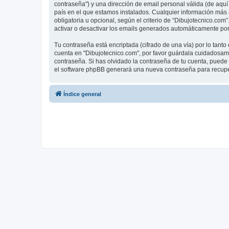
contraseña") y una dirección de email personal válida (de aquí 
país en el que estamos instalados. Cualquier información más a
obligatoria u opcional, según el criterio de “Dibujotecnico.com
activar o desactivar los emails generados automáticamente por
Tu contraseña está encriptada (cifrado de una vía) por lo tan
cuenta en "Dibujotecnico.com", por favor guárdala cuidadosame
contraseña. Si has olvidado la contraseña de tu cuenta, puede u
el software phpBB generará una nueva contraseña para recupe
Índice general