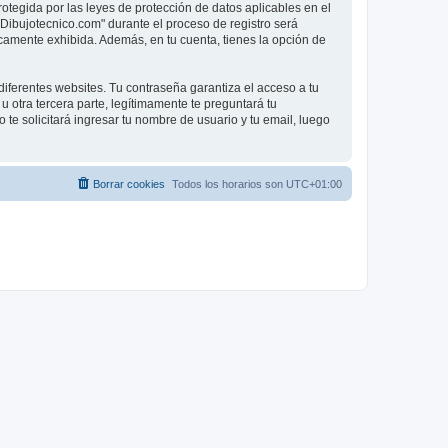
rotegida por las leyes de protección de datos aplicables en el
"Dibujotecnico.com" durante el proceso de registro será
licamente exhibida. Además, en tu cuenta, tienes la opción de
iferentes websites. Tu contraseña garantiza el acceso a tu
otra tercera parte, legítimamente te preguntará tu
 te solicitará ingresar tu nombre de usuario y tu email, luego
Borrar cookies
Todos los horarios son
UTC+01:00